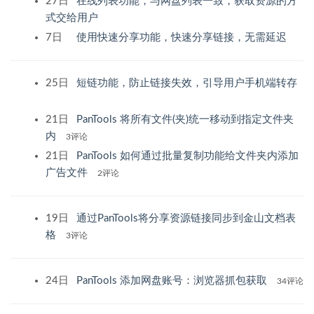
27日
在线列表功能，与网盘列表一致，获取资源的方
式交给用户
7日
使用快速分享功能，快速分享链接，无需延迟
25日
短链功能，防止链接失效，引导用户手机端转存
21日
PanTools 将所有文件(夹)统一移动到指定文件夹
内
3评论
21日
PanTools 如何通过批量复制功能给文件夹内添加
广告文件
2评论
19日
通过PanTools将分享资源链接同步到金山文档表
格
3评论
24日
PanTools 添加网盘账号：浏览器抓包获取
34评论