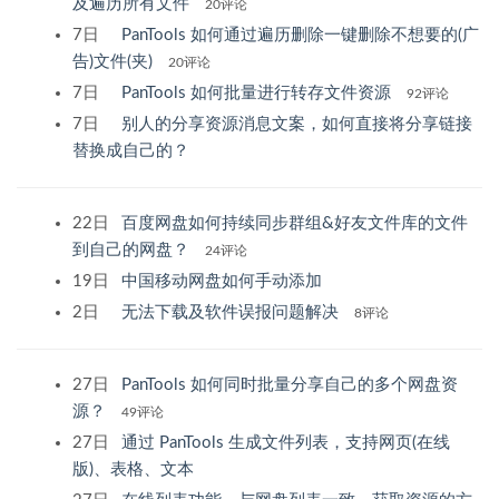
及遍历所有文件
20评论
7日
PanTools 如何通过遍历删除一键删除不想要的(广
告)文件(夹)
20评论
7日
PanTools 如何批量进行转存文件资源
92评论
7日
别人的分享资源消息文案，如何直接将分享链接
替换成自己的？
22日
百度网盘如何持续同步群组&好友文件库的文件
到自己的网盘？
24评论
19日
中国移动网盘如何手动添加
2日
无法下载及软件误报问题解决
8评论
27日
PanTools 如何同时批量分享自己的多个网盘资
源？
49评论
27日
通过 PanTools 生成文件列表，支持网页(在线
版)、表格、文本