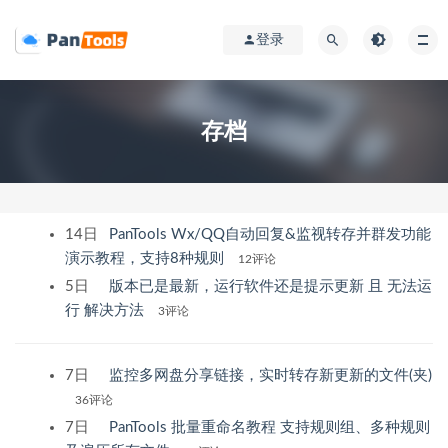
登录
存档
14日
PanTools Wx/QQ自动回复&监视转存并群发功能
演示教程，支持8种规则
12评论
5日
版本已是最新，运行软件还是提示更新 且 无法运
行 解决方法
3评论
7日
监控多网盘分享链接，实时转存新更新的文件(夹)
36评论
7日
PanTools 批量重命名教程 支持规则组、多种规则