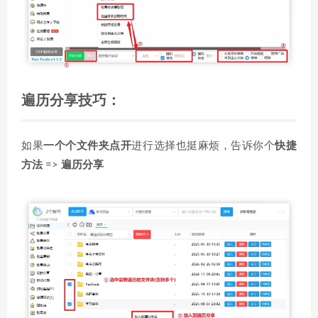
遍历分享技巧：
如果
一个个文件夹点开
进行选择也挺麻烦，告诉你个
快捷
方法
=>
遍历分享