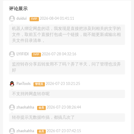
评论展示
duidui
2026-08-04 01:41:11
SVIP
机器人绑定网盘的话，我发现是直接把涉及到相关的文字的
文件，取前五个直接打包成一个链接，能不能更新成输出相
关文件目录清单，
LYIFIDI
2026-07-28 04:32:16
SVIP
监控转存分享后转发用不了吗？弄了半天，问了管理也没弄
好
PanTools
2026-07-23 10:21:25
管理员
不支持跨网盘转存呢
zhaohahha
2026-07-23 08:26:44
会员
转存提示无数据咋搞，都搞几次了
zhaohahha
2026-07-23 07:42:15
会员