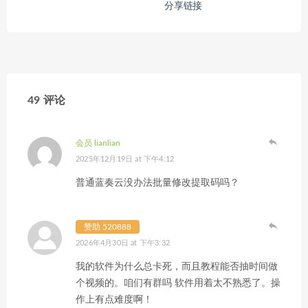
分享链接
49 评论
会员 lianlian
2025年12月19日 at 下午4:12
普通蓝奏云没办法批量修改提取码吗？
赞助 520888
2026年4月30日 at 下午3:32
我的软件为什么总卡死，而且教程能否抽时间做
个视频的。咱们有群吗 软件用着太不熟悉了。操
作上有点难度啊！