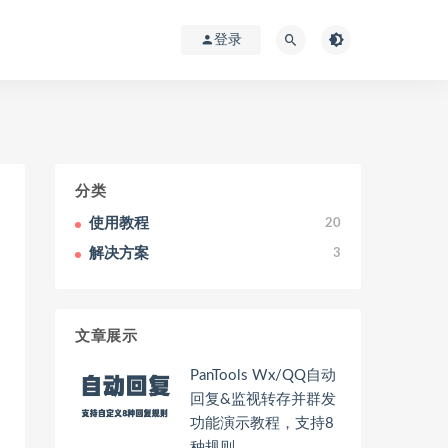
登录
分类
使用教程
20
解决方案
3
文章展示
PanTools Wx/QQ自动
回复&监视转存并群发
功能演示教程，支持8
种规则