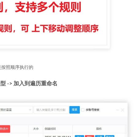
是按照顺序执行的
型 -> 加入到遍历重命名