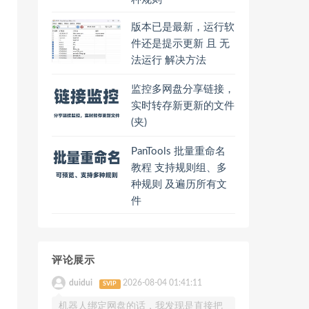
版本已是最新，运行软
件还是提示更新 且 无
法运行 解决方法
监控多网盘分享链接，
实时转存新更新的文件
(夹)
PanTools 批量重命名
教程 支持规则组、多
种规则 及遍历所有文
件
评论展示
duidui
2026-08-04 01:41:11
SVIP
机器人绑定网盘的话，我发现是直接把