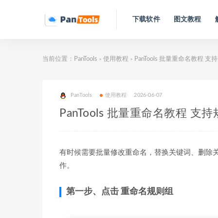
下载软件
图文教程
当前位置：
PanTools
使用教程
PanTools 批量重命名教程
>
>
PanTools
使用教程
2026-06-07
PanTools 批量重命名教程
有时候需要批量修改重命名，替换关键词、删除关键
作。
第一步、点击 重命名规则组