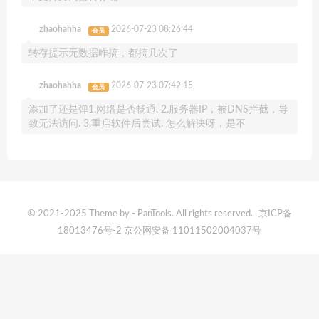
zhaohahha
2026-07-23 08:26:44
会员
转存提示无数据咋搞，都搞几次了
zhaohahha
2026-07-23 07:42:15
会员
添加了还是弹1.网络是否畅通. 2.服务器IP，被DNS拦截，导
致无法访问. 3.重启软件后尝试. 怎么解决呀，是不
© 2021-2025 Theme by - PanTools. All rights reserved.
京ICP备
18013476号-2
京公网安备 11011502004037号