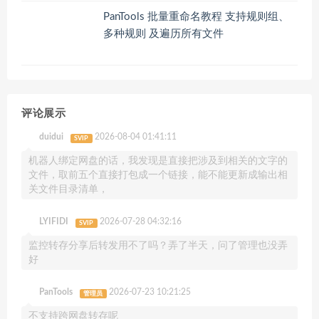
PanTools 批量重命名教程 支持规则组、
多种规则 及遍历所有文件
评论展示
duidui
2026-08-04 01:41:11
SVIP
机器人绑定网盘的话，我发现是直接把涉及到相关的文字的
文件，取前五个直接打包成一个链接，能不能更新成输出相
关文件目录清单，
LYIFIDI
2026-07-28 04:32:16
SVIP
监控转存分享后转发用不了吗？弄了半天，问了管理也没弄
好
PanTools
2026-07-23 10:21:25
管理员
不支持跨网盘转存呢