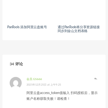
PanTools 添加阿里云盘账号
通过PanTools将分享资源链接
同步到金山文档表格
34 评论
会员 GS666
2025年12月25日 at 上午9:25
阿里云盘access_token值输入 扫码授权后，显示
账户名称获取失败！请检查！