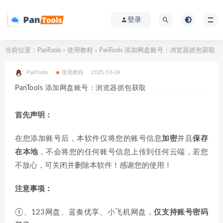
登录
当前位置：
PanTools
使用教程
PanTools 添加网盘账号：浏览器抓包获取
>
>
PanTools
使用教程
2025-10-24
PanTools 添加网盘账号：浏览器抓包获取
首先声明：
在您添加账号后，本软件仅将您的账号信息
加密
并且
保存
在本地
，不会将您的任何账号信息上传到任何云端，若您
不放心，可关闭并删除本软件！感谢您的使用！
注意事项：
①、123网盘、蓝奏优享、小飞机网盘，
仅支持账号密码