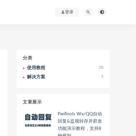
登录
分类
使用教程
20
解决方案
3
文章展示
PanTools Wx/QQ自动
回复&监视转存并群发
功能演示教程，支持8
种规则