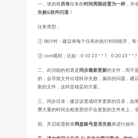
一、请勿将
所有
任务的
时间周期设置为一样
，并
失败&软件闪退
！
任务类型：
① 倒计时：建议将每个任务的执行时间错开，有
② corn规则：比如：0 10 23 * * ?、0 20 23 * * ?、0 
二、此功能的初衷是
同步最新更新
的文件，而不
的，会导致文件出现转存失败，漏存的问题，建
新的文件，这样是稳妥的方案。
三、同步目录：建议设置成经常更新的目录，如
费大量的时间去检查那些不会更新的文件夹上，
四、开启前需检查
网盘账号是否失效
再进行操作.