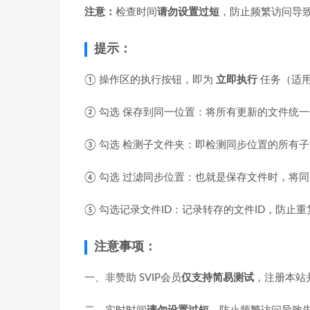
注意：
检查时间
请勿设置过短
，防止频繁访问导
提示：
① 操作区的执行按钮，即为
立即执行
任务（适
② 勾选 保存到同一位置：将所有更新的文件统
③ 勾选 检测子文件夹：即检测同步位置的所有
④ 勾选 过滤同步位置：也就是保存文件时，将同
⑤ 勾选记录文件ID：记录转存的文件ID，防止
注意事项：
一、非赞助 SVIP会员
仅支持简易测试
，注册本站