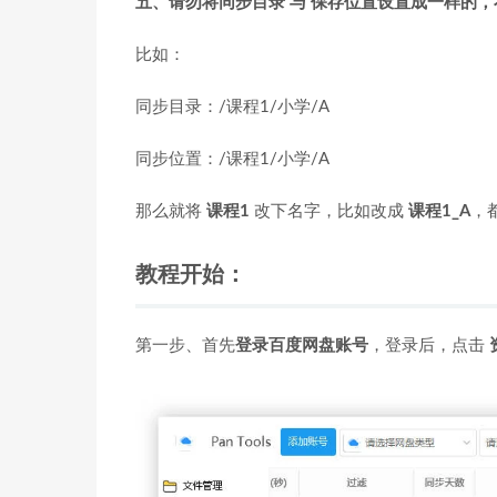
五、请勿将同步目录 与 保存位置设置成一样的
比如：
同步目录：/课程1/小学/A
同步位置：/课程1/小学/A
那么就将
课程1
改下名字，比如改成
课程1_A
，
教程开始：
第一步、首先
登录百度网盘账号
，登录后，点击