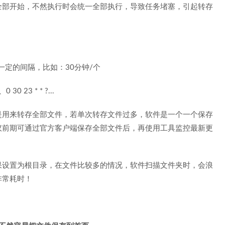
全部开始，不然执行时会统一全部执行，导致任务堵塞，引起转存
一定的间隔，比如：30分钟/个
30 23 * * ?...
是用来转存全部文件，若单次转存文件过多，软件是一个一个保存
议前期可通过官方客户端保存全部文件后，再使用工具监控最新更
果设置为根目录，在文件比较多的情况，软件扫描文件夹时，会浪
非常耗时！