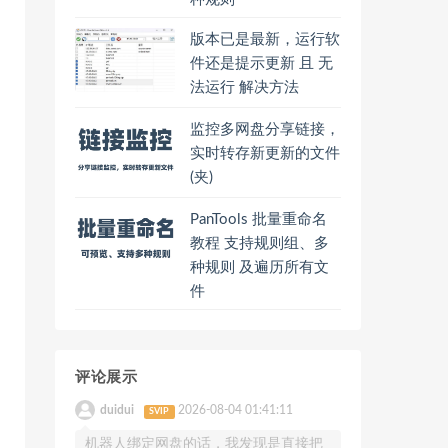
版本已是最新，运行软
件还是提示更新 且 无
法运行 解决方法
监控多网盘分享链接，
实时转存新更新的文件
(夹)
PanTools 批量重命名
教程 支持规则组、多
种规则 及遍历所有文
件
评论展示
duidui
2026-08-04 01:41:11
SVIP
机器人绑定网盘的话，我发现是直接把