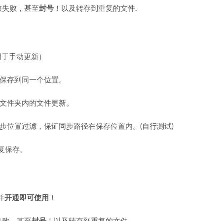
致失败，甚至
封号
！以及转存到重复的文件.
用于手动更新）
一保存到同一个位置。
子文件夹内的文件更新。
步位置过滤，保证同步路径在保存位置内。(自行测试)
重复保存。
并
开通即可使用
！