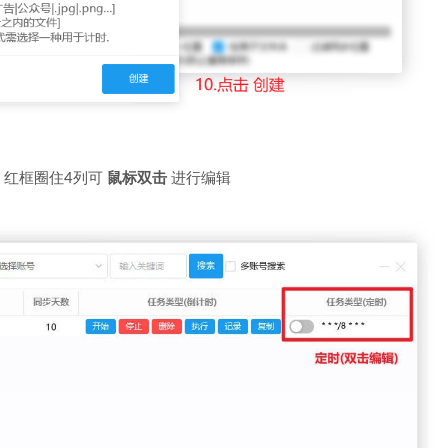
，红框圈住4列可
鼠标双击
进行编辑