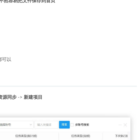
，不然容易把文件保存到首页
都可以
资源同步
->
新建项目