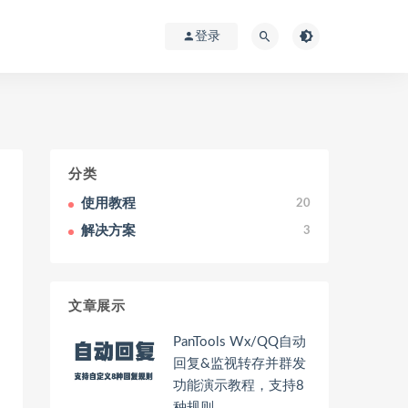
登录
分类
使用教程
20
解决方案
3
文章展示
PanTools Wx/QQ自动
回复&监视转存并群发
功能演示教程，支持8
种规则