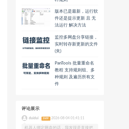
版本已是最新，运行软
件还是提示更新 且 无
法运行 解决方法
监控多网盘分享链接，
实时转存新更新的文件
(夹)
PanTools 批量重命名
教程 支持规则组、多
种规则 及遍历所有文
件
评论展示
duidui
2026-08-04 01:41:11
SVIP
机器人绑定网盘的话，我发现是直接把