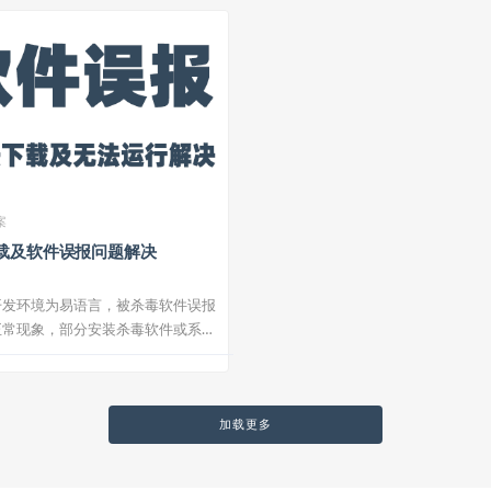
案
载及软件误报问题解决
开发环境为易语言，被杀毒软件误报
正常现象，部分安装杀毒软件或系统
..
加载更多