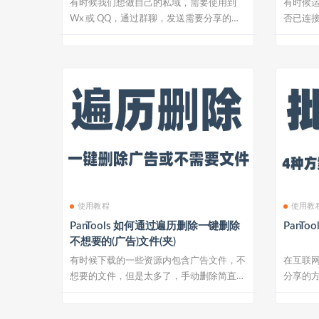
有时候我们想做自己的私域，需要使用到
有时候运
Wx 或 QQ，通过群聊，发送需要分享的资
否已连接
源文件...
二、服...
使用教程
使用教
PanTools 如何通过遍历删除一键删除
PanT
不想要的(广告)文件(夹)
有时候下载的一些资源内包含广告文件，不
在互联
想要的文件，但是太多了，手动删除简直要
分享的
老命，那...
站都是使.