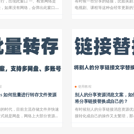
行，出现此窗口 一、检查网络是
有时候一些分享的链接，比如美剧
，如果没有网络，会弹出此窗口.
电视剧、课程等这种会经常更新的
何实时监...
程
使用教程
ools 如何批量进行转存文件资源
别人的分享资源消息文案，如
将分享链接替换成自己的？
网的时代，目前主流存储文件并快速
有时候别人的分享链接消息资源优
方式就是网盘，网络上大部分资源网
接转化成自己的操作又太繁琐，那
..
键替换并...