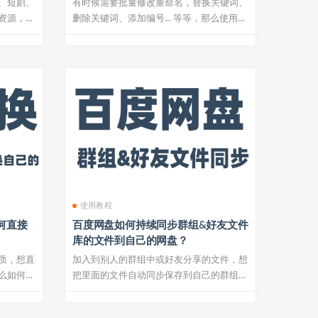
、短剧、
有时候需要批量修改重命名，替换关键词、
资源，如
删除关键词、添加编号... 等等，那么使用这
个...
使用教程
何直接
百度网盘如何持续同步群组&好友文件
库的文件到自己的网盘？
质，想直
加入到别人的群组中或好友分享的文件，想
么如何一
把里面的文件自动同步保存到自己的群组
里，一个个...