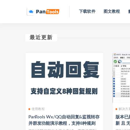
下载软件
图文教程
最近更新
使用教程
解决方
PanTools Wx/QQ自动回复&监视转存
版本已
并群发功能演示教程，支持8种规则
新 且 