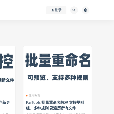
登录
使用教程
存新更
PanTools 批量重命名教程 支持规则
组、多种规则 及遍历所有文件