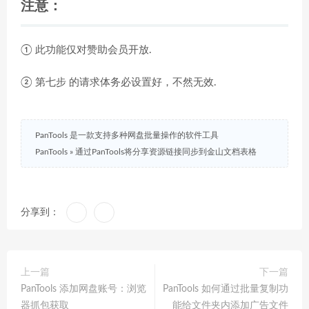
注意：
① 此功能仅对赞助会员开放.
② 第七步 的请求体务必设置好，不然无效.
PanTools 是一款支持多种网盘批量操作的软件工具
PanTools
»
通过PanTools将分享资源链接同步到金山文档表格
分享到：
上一篇
下一篇
PanTools 添加网盘账号：浏览
PanTools 如何通过批量复制功
器抓包获取
能给文件夹内添加广告文件