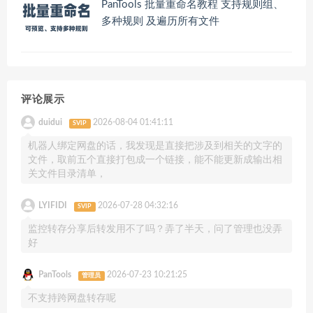
PanTools 批量重命名教程 支持规则组、
多种规则 及遍历所有文件
评论展示
duidui
2026-08-04 01:41:11
SVIP
机器人绑定网盘的话，我发现是直接把涉及到相关的文字的
文件，取前五个直接打包成一个链接，能不能更新成输出相
关文件目录清单，
LYIFIDI
2026-07-28 04:32:16
SVIP
监控转存分享后转发用不了吗？弄了半天，问了管理也没弄
好
PanTools
2026-07-23 10:21:25
管理员
不支持跨网盘转存呢