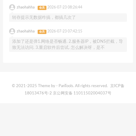
zhaohahha
2026-07-23 08:26:44
会员
转存提示无数据咋搞，都搞几次了
zhaohahha
2026-07-23 07:42:15
会员
添加了还是弹1.网络是否畅通. 2.服务器IP，被DNS拦截，导
致无法访问. 3.重启软件后尝试. 怎么解决呀，是不
© 2021-2025 Theme by - PanTools. All rights reserved.
京ICP备
18013476号-2
京公网安备 11011502004037号