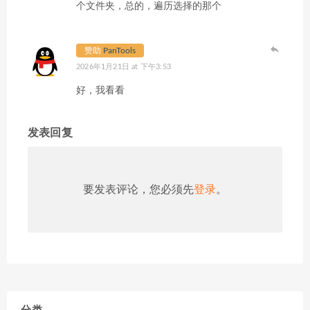
个文件夹，总的，遍历选择的那个
赞助
PanTools
2026年1月21日 at 下午3:53
好，我看看
发表回复
要发表评论，您必须先
登录
。