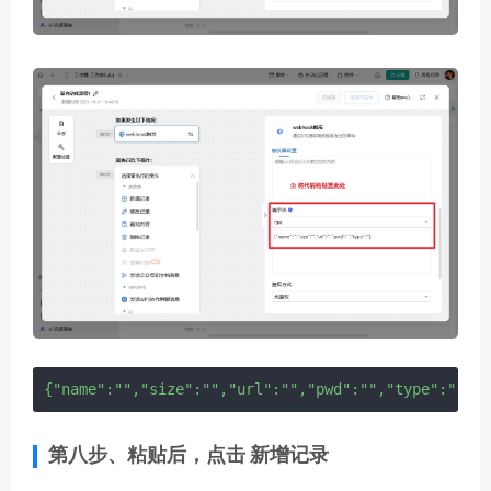
{"name":"","size":"","url":"","pwd":"","type":""}
第八步、粘贴后，点击
新增记录