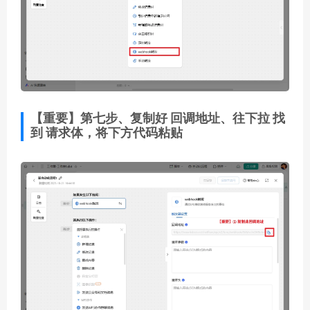
【重要】第七步、复制好 回调地址、往下拉 找
到 请求体，将下方代码粘贴