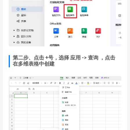
第二步、点击
+号
，选择
应用 -> 查询
，点击
在多维表格中创建