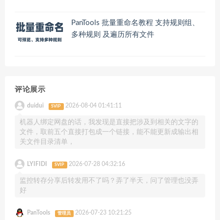
PanTools 批量重命名教程 支持规则组、
多种规则 及遍历所有文件
评论展示
duidui
2026-08-04 01:41:11
SVIP
机器人绑定网盘的话，我发现是直接把涉及到相关的文字的
文件，取前五个直接打包成一个链接，能不能更新成输出相
关文件目录清单，
LYIFIDI
2026-07-28 04:32:16
SVIP
监控转存分享后转发用不了吗？弄了半天，问了管理也没弄
好
PanTools
2026-07-23 10:21:25
管理员