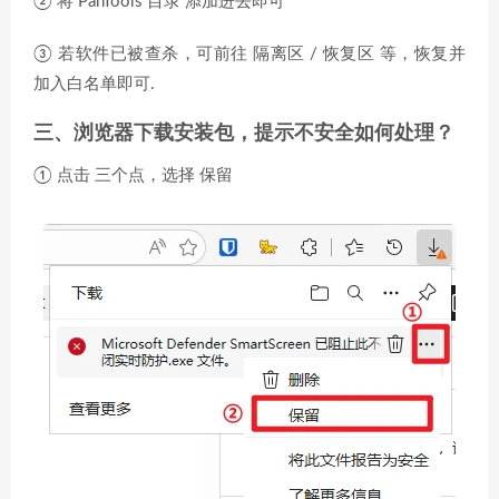
② 将 PanTools 目录 添加进去即可
③ 若软件已被查杀，可前往 隔离区 / 恢复区 等，恢复并
加入白名单即可.
三、浏览器下载安装包，提示不安全如何处理？
① 点击 三个点，选择 保留