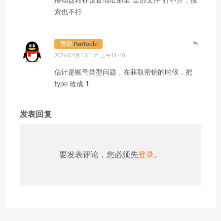
移动盘转存设置地址那里“全部文件”打不开，搜
索也不行
赞助
PanTools
2026年4月13日 at 上午11:40
估计是账号类型问题，在获取密钥的时候，把
type 改成 1
发表回复
要发表评论，您必须先
登录
。