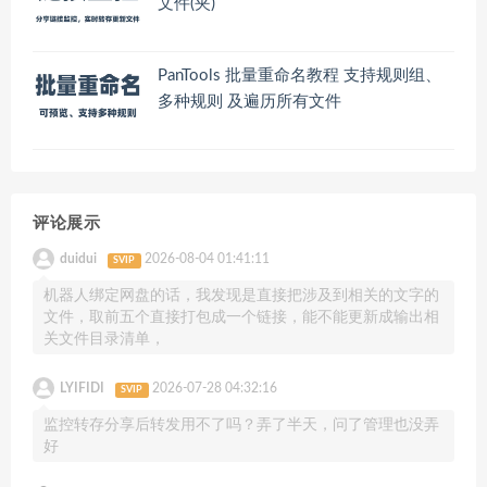
文件(夹)
PanTools 批量重命名教程 支持规则组、
多种规则 及遍历所有文件
评论展示
duidui
2026-08-04 01:41:11
SVIP
机器人绑定网盘的话，我发现是直接把涉及到相关的文字的
文件，取前五个直接打包成一个链接，能不能更新成输出相
关文件目录清单，
LYIFIDI
2026-07-28 04:32:16
SVIP
监控转存分享后转发用不了吗？弄了半天，问了管理也没弄
好