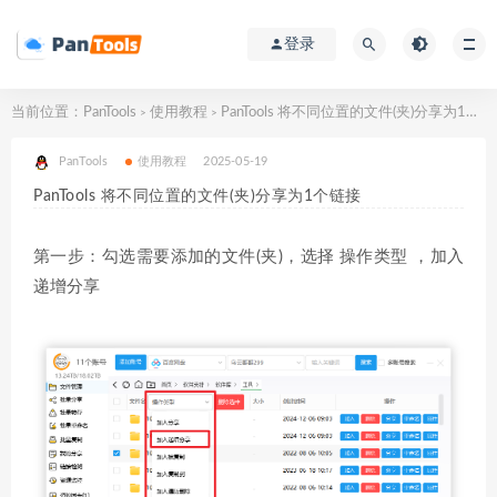
登录
当前位置：
PanTools
使用教程
PanTools 将不同位置的文件(夹)分享为1个链接
>
>
PanTools
使用教程
2025-05-19
PanTools 将不同位置的文件(夹)分享为1个链接
第一步：勾选需要添加的文件(夹)，选择 操作类型 ，加入
递增分享