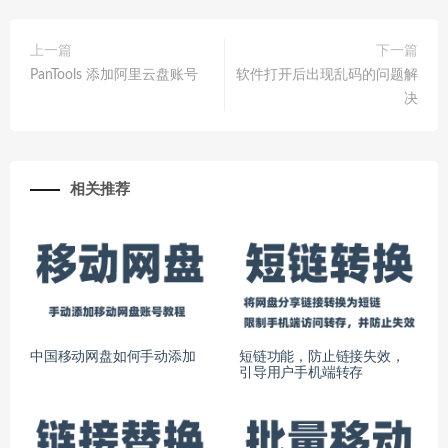
上一篇
下一篇
PanTools 添加阿里云盘账号
软件打开后出现乱码的问题解
决
相关推荐
中国移动网盘如何手动添加
短链功能，防止链接失效，
引导用户手机端转存